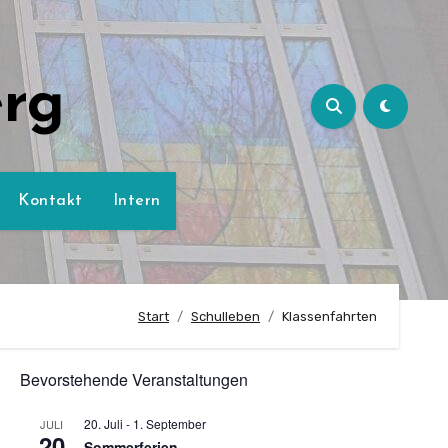
erg
Kontakt
Intern
Start
Schulleben
Klassenfahrten
Bevorstehende Veranstaltungen
20. Juli
-
1. September
JULI
20
Sommerferien