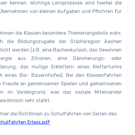
er kennen. Wichtige Lernprozesse sind hierbei die
Übernehmen von kleinen Aufgaben und Pflichten für
ehmen die Klassen besondere Themenangebote wahr,
ch die Bildungszugabe der Städteregion Aachen
licht werden (z.B. eine Bachexkursion, das Gewinnen
ergie aus Zitronen, eine Dämmerungs- oder
erung, das mutige Erklettern eines Kletterturms
h eines Bio- Bauernhofes). Bei den Klassenfahrten
ie Freude an gemeinsamen Spielen und gemeinsamen
n im Vordergrund, was das soziale Miteinander
ewöhnlich sehr stärkt.
hier die Richtlinien zu Schulfahrten von Seiten des
chulfahrten Erlass.pdf