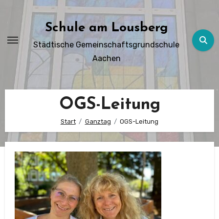
Zum
Inhalt
Schule am Lousberg
springen
Städtische Gemeinschaftsgrundschule
Aachen
OGS-Leitung
Start
Ganztag
OGS-Leitung