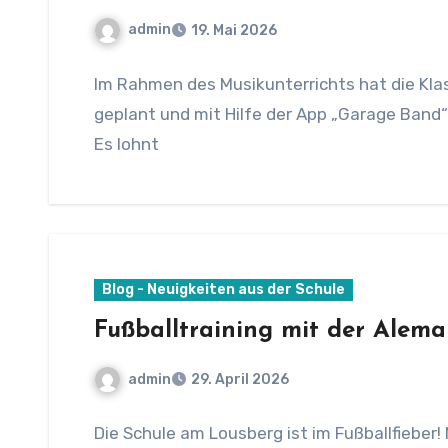
admin
19. Mai 2026
Im Rahmen des Musikunterrichts hat die Kl
geplant und mit Hilfe der App „Garage Band
Es lohnt
Blog - Neuigkeiten aus der Schule
Fußballtraining mit der Alem
admin
29. April 2026
Die Schule am Lousberg ist im Fußballfieber! 