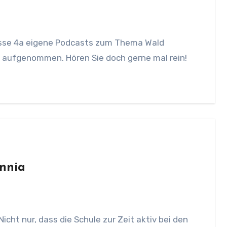
asse 4a eigene Podcasts zum Thema Wald
“ aufgenommen. Hören Sie doch gerne mal rein!
annia
Nicht nur, dass die Schule zur Zeit aktiv bei den