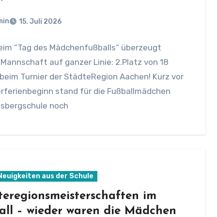
min
15. Juli 2026
eim “Tag des Mädchenfußballs“ überzeugt
Mannschaft auf ganzer Linie: 2.Platz von 18
beim Turnier der StädteRegion Aachen! Kurz vor
ferienbeginn stand für die Fußballmädchen
usbergschule noch
 Neuigkeiten aus der Schule
teregionsmeisterschaften im
all – wieder waren die Mädchen