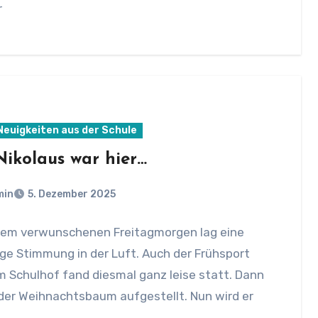
r
 Neuigkeiten aus der Schule
Nikolaus war hier…
min
5. Dezember 2025
sem verwunschenen Freitagmorgen lag eine
ge Stimmung in der Luft. Auch der Frühsport
 Schulhof fand diesmal ganz leise statt. Dann
der Weihnachtsbaum aufgestellt. Nun wird er