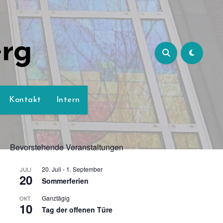
erg
Kontakt
Intern
Bevorstehende Veranstaltungen
20. Juli
-
1. September
JULI
20
Sommerferien
Ganztägig
OKT.
10
Tag der offenen Türe