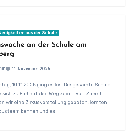
 Neuigkeiten aus der Schule
uswoche an der Schule am
berg
min
11. November 2025
ag, 10.11.2025 ging es los! Die gesamte Schule
sich zu Fuß auf den Weg zum Tivoli. Zuerst
 wir eine Zirkusvorstellung geboten, lernten
rkusteam kennen und es