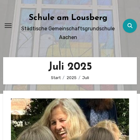
Zum
Inhalt
Schule am Lousberg
springen
Städtische Gemeinschaftsgrundschule
Aachen
Juli 2025
Start
2025
Juli