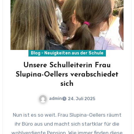
Blog - Neuigkeiten aus der Schule
Unsere Schulleiterin Frau
Slupina-Oellers verabschiedet
sich
admin
24. Juli 2025
Nun ist es so weit. Frau Slupina-Oellers räumt
ihr Büro aus und macht sich startklar für die
wohlverdiente Pension. Wie immer finden diese