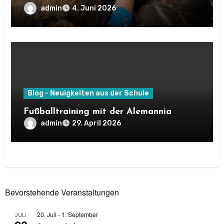
sehr erfolgreich!
admin
4. Juni 2026
Blog - Neuigkeiten aus der Schule
Fußballtraining mit der Alemannia
admin
29. April 2026
Bevorstehende Veranstaltungen
20. Juli
-
1. September
JULI