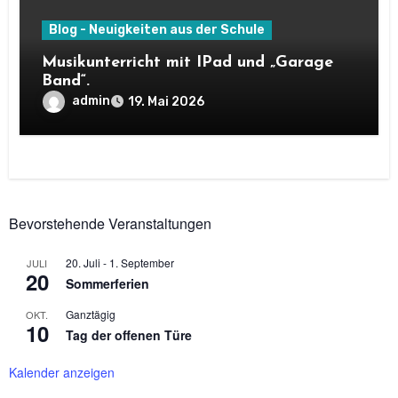
Blog - Neuigkeiten aus der Schule
Musikunterricht mit IPad und „Garage
Band“.
admin
19. Mai 2026
Bevorstehende Veranstaltungen
20. Juli
-
1. September
JULI
20
Sommerferien
Ganztägig
OKT.
10
Tag der offenen Türe
Kalender anzeigen