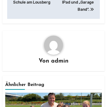
Schule am Lousberg
IPad und „Garage
Band“.
Von
admin
Ähnlicher Beitrag