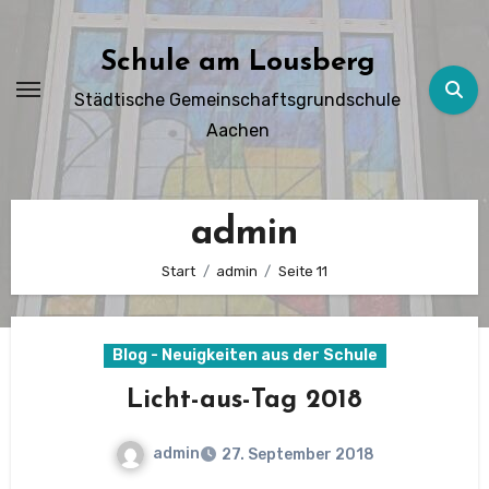
Zum
Inhalt
Schule am Lousberg
springen
Städtische Gemeinschaftsgrundschule
Aachen
admin
Start
admin
Seite 11
Blog - Neuigkeiten aus der Schule
Licht-aus-Tag 2018
admin
27. September 2018