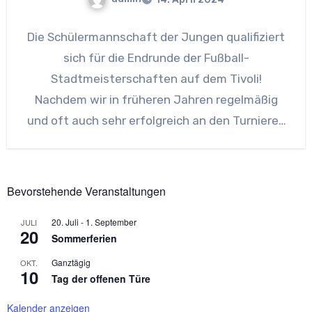
Die Schülermannschaft der Jungen qualifiziert
sich für die Endrunde der Fußball-
Stadtmeisterschaften auf dem Tivoli!
Nachdem wir in früheren Jahren regelmäßig
und oft auch sehr erfolgreich an den Turnieren
zu den
Bevorstehende Veranstaltungen
20. Juli
-
1. September
JULI
20
Sommerferien
Ganztägig
OKT.
10
Tag der offenen Türe
Kalender anzeigen