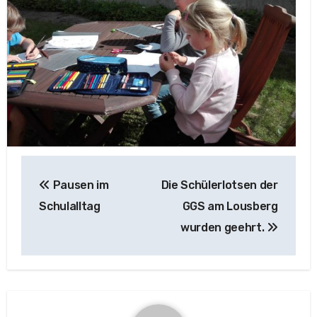
Beitragsnavigation
Pausen im
Die Schülerlotsen der
Schulalltag
GGS am Lousberg
wurden geehrt.