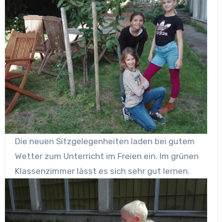
Die neuen Sitzgelegenheiten laden bei gutem
Wetter zum Unterricht im Freien ein. Im grünen
Klassenzimmer lässt es sich sehr gut lernen.