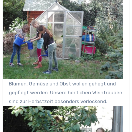
Blumen, Gemüse und Obst wollen gehegt und
gepflegt werden. Unsere herrlichen Weintrauben
sind zur Herbstzeit besonders verlockend.