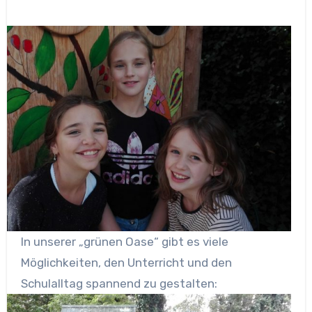
In unserer „grünen Oase“ gibt es viele
Möglichkeiten, den Unterricht und den
Schulalltag spannend zu gestalten: